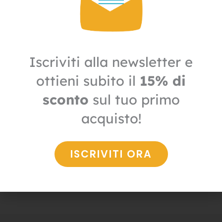
Iscriviti alla newsletter e
ottieni subito il
15% di
sconto
sul tuo primo
acquisto!
Altri insetti
Riconoscimento insetti
ISCRIVITI ORA
91,00
€
+ IVA