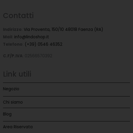
Contatti
Indirizzo
:
Via Proventa, 150/10 48018 Faenza (RA)
Mail
:
info@lindoshop.it
Telefono
:
(+39) 0546 46352
C.F/P.IVA
: 02566570392
Link utili
Negozio
Chi siamo
Blog
Area Riservata