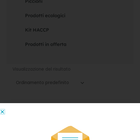
Piccioni
Prodotti ecologici
Kit HACCP
Prodotti in offerta
Visualizzazione del risultato