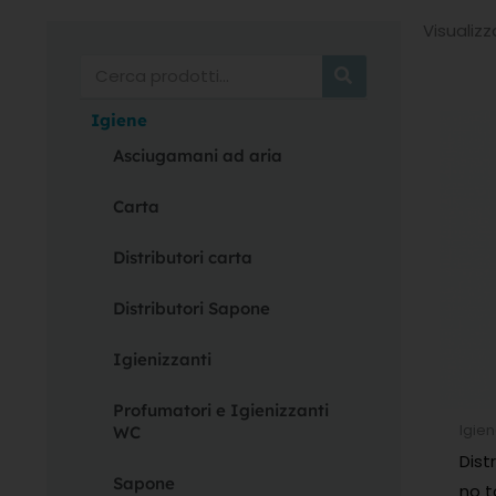
Visualizza
Cerca
Igiene
Asciugamani ad aria
Carta
Distributori carta
Distributori Sapone
Igienizzanti
Profumatori e Igienizzanti
Igie
WC
Dist
Sapone
no 