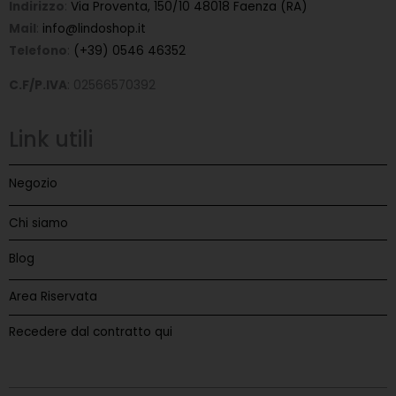
Indirizzo
:
Via Proventa, 150/10 48018 Faenza (RA)
Mail
:
info@lindoshop.it
Telefono
:
(+39) 0546 46352
C.F/P.IVA
: 02566570392
Link utili
Negozio
Chi siamo
Blog
Area Riservata
Recedere dal contratto qui