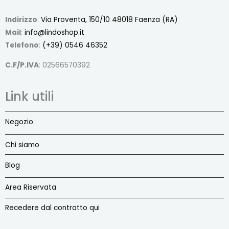
Indirizzo
:
Via Proventa, 150/10 48018 Faenza (RA)
Mail
:
info@lindoshop.it
Telefono
:
(+39) 0546 46352
C.F/P.IVA
: 02566570392
Link utili
Negozio
Chi siamo
Blog
Area Riservata
Recedere dal contratto qui