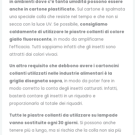
in ambienti dove c’è tanta umidità possono essere
anche in cartone plastificato.
Sul cartone è spalmata
una speciale colla che resiste nel tempo e che non si
secca con la luce UV. Se possibile,
consigliamo
caldamente di utilizzare le piastre collanti di colore
giallo fluorescente
, in modo da amplificarne
l’efficacia. Tutti sappiamo infatti che gli insetti sono
attratti dai colori vivaci.
Un altro requisito che debbono avere i cartoncini
collanti utilizzati nelle industrie alimentari è la
griglia disegnata sopra
, in modo da poter fare in
modo corretto la conta degli insetti catturati. Infatti,
basterà contare gli insetti in un riquadro e
proporzionarlo al totale dei riquadri.
Tutte le piastre collanti da utilizzare su lampade
vanno sostituite ogni 30 giorni.
Si possono anche
tenere più a lungo, ma si rischia che la colla non sia più