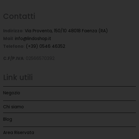
Contatti
Indirizzo
:
Via Proventa, 150/10 48018 Faenza (RA)
Mail
:
info@lindoshop.it
Telefono
:
(+39) 0546 46352
C.F/P.IVA
: 02566570392
Link utili
Negozio
Chi siamo
Blog
Area Riservata