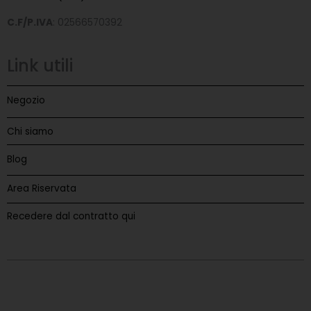
C.F/P.IVA
: 02566570392
Link utili
Negozio
Chi siamo
Blog
Area Riservata
Recedere dal contratto qui