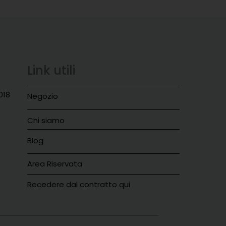
Link utili
018
Negozio
Chi siamo
Blog
Area Riservata
Recedere dal contratto qui