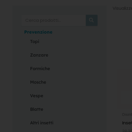
Visualizz
Cerca
Prevenzione
Topi
Zanzare
Formiche
Mosche
Vespe
Blatte
Disin
Inse
Altri insetti
38,3