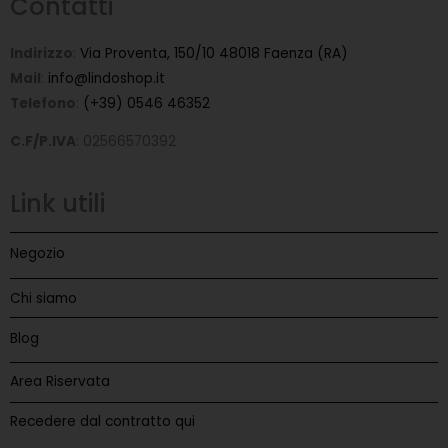
Contatti
Indirizzo
:
Via Proventa, 150/10 48018 Faenza (RA)
Mail
:
info@lindoshop.it
Telefono
:
(+39) 0546 46352
C.F/P.IVA
: 02566570392
Link utili
Negozio
Chi siamo
Blog
Area Riservata
Recedere dal contratto qui