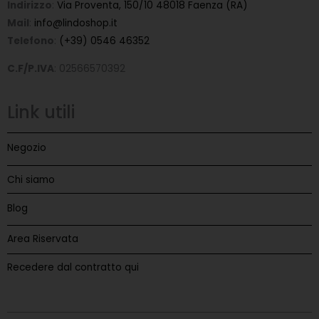
Indirizzo
:
Via Proventa, 150/10 48018 Faenza (RA)
Mail
:
info@lindoshop.it
Telefono
:
(+39) 0546 46352
C.F/P.IVA
: 02566570392
Link utili
Negozio
Chi siamo
Blog
Area Riservata
Recedere dal contratto qui