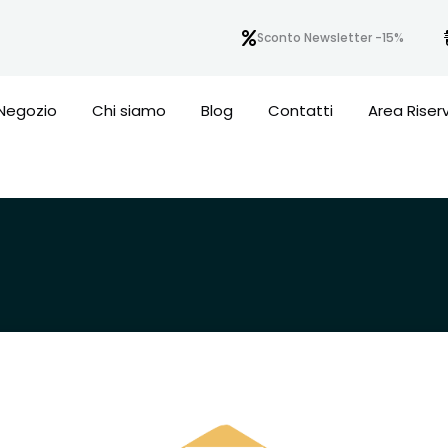
Sconto Newsletter -15%
Negozio
Chi siamo
Blog
Contatti
Area Riser