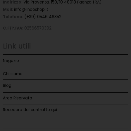
Indirizzo
:
Via Proventa, 150/10 48018 Faenza (RA)
Mail
:
info@lindoshop.it
Telefono
:
(+39) 0546 46352
C.F/P.IVA
: 02566570392
Link utili
Negozio
Chi siamo
Blog
Area Riservata
Recedere dal contratto qui