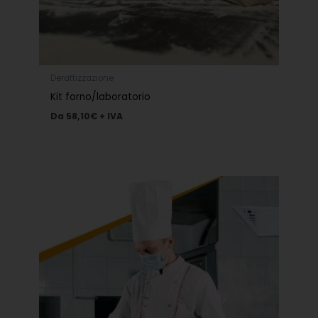
Derattizzazione
Kit forno/laboratorio
Da
58,10
€
+ IVA