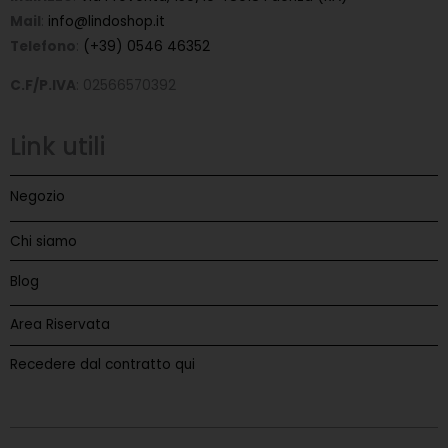
Mail
:
info@lindoshop.it
Telefono
:
(+39) 0546 46352
C.F/P.IVA
: 02566570392
Link utili
Negozio
Chi siamo
Blog
Area Riservata
Recedere dal contratto qui