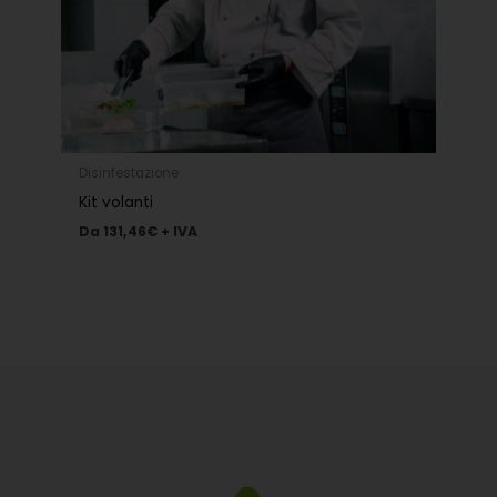
Disinfestazione
Kit volanti
Da
131,46
€
+ IVA