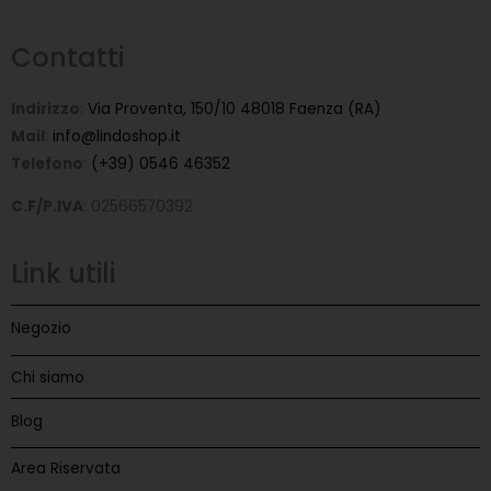
Contatti
Indirizzo
:
Via Proventa, 150/10 48018 Faenza (RA)
Mail
:
info@lindoshop.it
Telefono
:
(+39) 0546 46352
C.F/P.IVA
: 02566570392
Link utili
Negozio
Chi siamo
Blog
Area Riservata