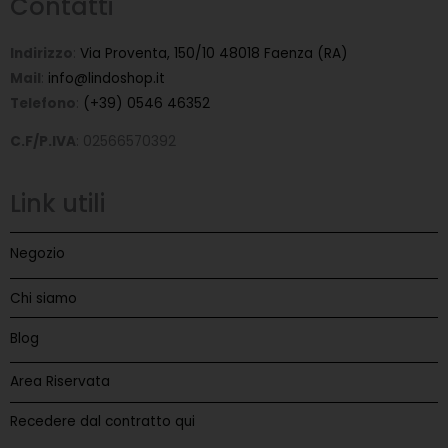
Contatti
Indirizzo
:
Via Proventa, 150/10 48018 Faenza (RA)
Mail
:
info@lindoshop.it
Telefono
:
(+39) 0546 46352
C.F/P.IVA
: 02566570392
Link utili
Negozio
Chi siamo
Blog
Area Riservata
Recedere dal contratto qui