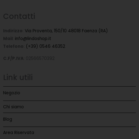
Contatti
Indirizzo
:
Via Proventa, 150/10 48018 Faenza (RA)
Mail
:
info@lindoshop.it
Telefono
:
(+39) 0546 46352
C.F/P.IVA
: 02566570392
Link utili
Negozio
Chi siamo
Blog
Area Riservata