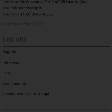
Indirizzo
:
Via Proventa, 150/10 48018 Faenza (RA)
Mail
:
info@lindoshop.it
Telefono
:
(+39) 0546 46352
C.F/P.IVA
: 02566570392
Link utili
Negozio
Chi siamo
Blog
Area Riservata
Recedere dal contratto qui