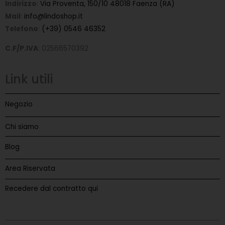
Indirizzo
:
Via Proventa, 150/10 48018 Faenza (RA)
Mail
:
info@lindoshop.it
Telefono
:
(+39) 0546 46352
C.F/P.IVA
: 02566570392
Link utili
Negozio
Chi siamo
Blog
Area Riservata
Recedere dal contratto qui