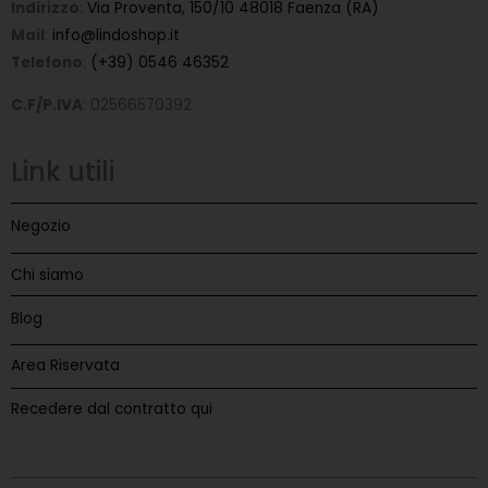
Indirizzo
:
Via Proventa, 150/10 48018 Faenza (RA)
Mail
:
info@lindoshop.it
Telefono
:
(+39) 0546 46352
C.F/P.IVA
: 02566570392
Link utili
Negozio
Chi siamo
Blog
Area Riservata
Recedere dal contratto qui