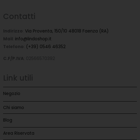
Contatti
Indirizzo
:
Via Proventa, 150/10 48018 Faenza (RA)
Mail
:
info@lindoshop.it
Telefono
:
(+39) 0546 46352
C.F/P.IVA
: 02566570392
Link utili
Negozio
Chi siamo
Blog
Area Riservata