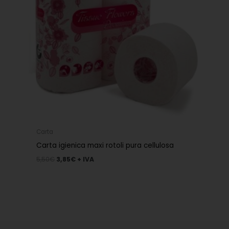
Carta
Carta igienica maxi rotoli pura cellulosa
5,50
€
3,85
€
+ IVA