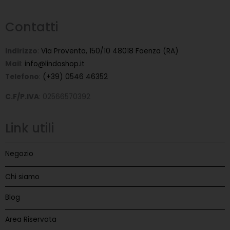
Contatti
Indirizzo
:
Via Proventa, 150/10 48018 Faenza (RA)
Mail
:
info@lindoshop.it
Telefono
:
(+39) 0546 46352
C.F/P.IVA
: 02566570392
Link utili
Negozio
Chi siamo
Blog
Area Riservata