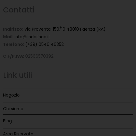
Contatti
Indirizzo
:
Via Proventa, 150/10 48018 Faenza (RA)
Mail
:
info@lindoshop.it
Telefono
:
(+39) 0546 46352
C.F/P.IVA
: 02566570392
Link utili
Negozio
Chi siamo
Blog
Area Riservata