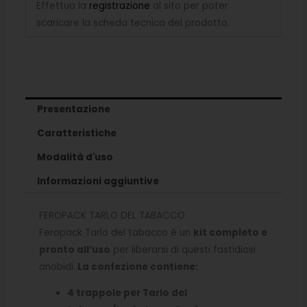
Effettua la
registrazione
al sito per poter
scaricare la scheda tecnica del prodotto.
Presentazione
Caratteristiche
Modalità d'uso
Informazioni aggiuntive
FEROPACK TARLO DEL TABACCO
Feropack Tarlo del tabacco è un
kit completo e
pronto all’uso
per liberarsi di questi fastidiosi
anobidi.
La confezione contiene:
4 trappole per Tarlo del