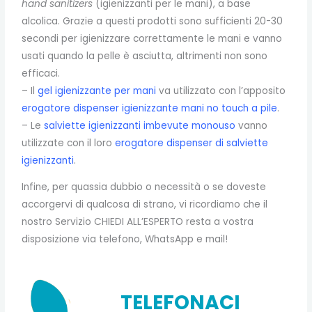
hand sanitizers
(igienizzanti per le mani), a base
alcolica. Grazie a questi prodotti sono sufficienti 20-30
secondi per igienizzare correttamente le mani e vanno
usati quando la pelle è asciutta, altrimenti non sono
efficaci.
– Il
gel igienizzante per mani
va utilizzato con l’apposito
e
rogatore dispenser igienizzante mani no touch a pile
.
– Le
salviette igienizzanti imbevute monouso
vanno
utilizzate con il loro
erogatore dispenser di salviette
igienizzanti
.
Infine, per quassia dubbio o necessità o se doveste
accorgervi di qualcosa di strano, vi ricordiamo che il
nostro Servizio CHIEDI ALL’ESPERTO resta a vostra
disposizione via telefono, WhatsApp e mail!
TELEFONACI