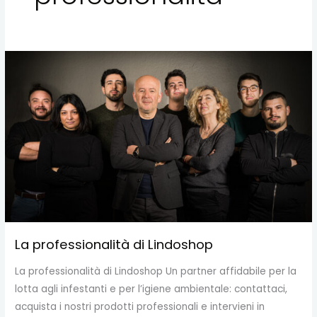
La
professionalità
di
Lindoshop
La professionalità di Lindoshop
La professionalità di Lindoshop Un partner affidabile per la
lotta agli infestanti e per l’igiene ambientale: contattaci,
acquista i nostri prodotti professionali e intervieni in