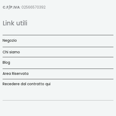
C.F/P.IVA
: 02566570392
Link utili
Negozio
Chi siamo
Blog
Area Riservata
Recedere dal contratto qui