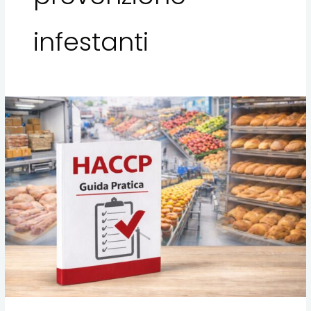
infestanti
HACCP
Attività
Alimentari