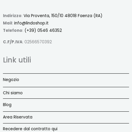
Indirizzo
:
Via Proventa, 150/10 48018 Faenza (RA)
Mail
:
info@lindoshop.it
Telefono
:
(+39) 0546 46352
C.F/P.IVA
: 02566570392
Link utili
Negozio
Chi siamo
Blog
Area Riservata
Recedere dal contratto qui