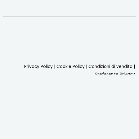
Privacy Policy
|
Cookie Policy
|
Condizioni di vendita
|
Preferenze Privacy
2026 Lindoshop