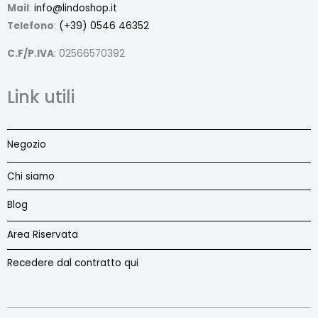
Mail
:
info@lindoshop.it
Telefono
:
(+39) 0546 46352
C.F/P.IVA
: 02566570392
Link utili
Negozio
Chi siamo
Blog
Area Riservata
Recedere dal contratto qui