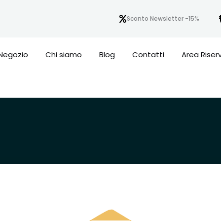
Sconto Newsletter -15%
Negozio
Chi siamo
Blog
Contatti
Area Riser