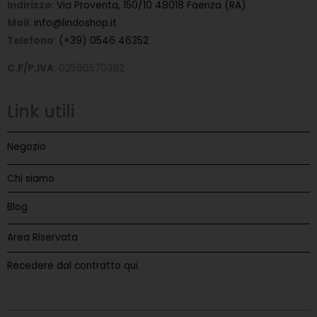
Indirizzo
:
Via Proventa, 150/10 48018 Faenza (RA)
Mail
:
info@lindoshop.it
Telefono
:
(+39) 0546 46352
C.F/P.IVA
: 02566570392
Link utili
Negozio
Chi siamo
Blog
Area Riservata
Recedere dal contratto qui