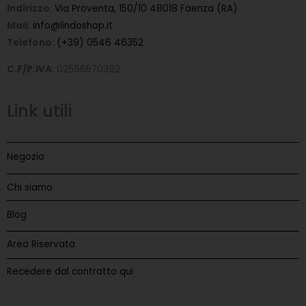
Indirizzo
:
Via Proventa, 150/10 48018 Faenza (RA)
Mail
:
info@lindoshop.it
Telefono
:
(+39) 0546 46352
C.F/P.IVA
: 02566570392
Link utili
Negozio
Chi siamo
Blog
Area Riservata
Recedere dal contratto qui