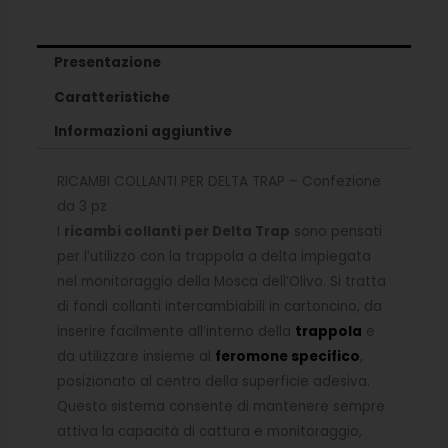
Presentazione
Caratteristiche
Informazioni aggiuntive
RICAMBI COLLANTI PER DELTA TRAP – Confezione
da 3 pz
I
ricambi collanti per Delta Trap
sono pensati
per l’utilizzo con la trappola a delta impiegata
nel monitoraggio della Mosca dell’Olivo. Si tratta
di fondi collanti intercambiabili in cartoncino, da
inserire facilmente all’interno della
trappola
e
da utilizzare insieme al
feromone specifico
,
posizionato al centro della superficie adesiva.
Questo sistema consente di mantenere sempre
attiva la capacità di cattura e monitoraggio,