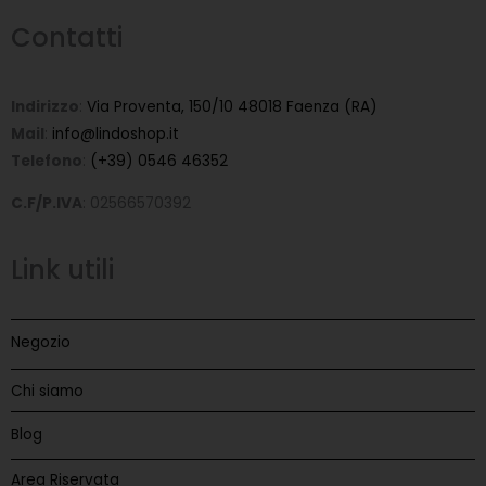
Contatti
Indirizzo
:
Via Proventa, 150/10 48018 Faenza (RA)
Mail
:
info@lindoshop.it
Telefono
:
(+39) 0546 46352
C.F/P.IVA
: 02566570392
Link utili
Negozio
Chi siamo
Blog
Area Riservata