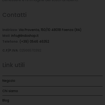
Contatti
Indirizzo
:
Via Proventa, 150/10 48018 Faenza (RA)
Mail
:
info@lindoshop.it
Telefono
:
(+39) 0546 46352
C.F/P.IVA
: 02566570392
Link utili
Negozio
Chi siamo
Blog