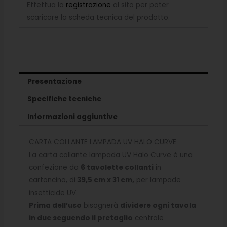
Effettua la
registrazione
al sito per poter
scaricare la scheda tecnica del prodotto.
Presentazione
Specifiche tecniche
Informazioni aggiuntive
CARTA COLLANTE LAMPADA UV HALO CURVE
La carta collante lampada UV Halo Curve è una
confezione da
6 tavolette collanti
in
cartoncino, di
39,5 cm x 31 cm,
per lampade
insetticide UV.
Prima dell’uso
bisognerà
dividere ogni tavola
in due seguendo il pretaglio
centrale