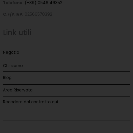
Telefono
:
(+39) 0546 46352
C.F/P.IVA
: 02566570392
Link utili
Negozio
Chi siamo
Blog
Area Riservata
Recedere dal contratto qui