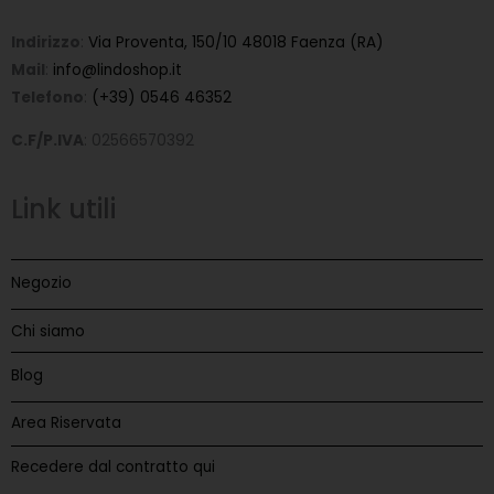
Indirizzo
:
Via Proventa, 150/10 48018 Faenza (RA)
Mail
:
info@lindoshop.it
Telefono
:
(+39) 0546 46352
C.F/P.IVA
: 02566570392
Link utili
Negozio
Chi siamo
Blog
Area Riservata
Recedere dal contratto qui