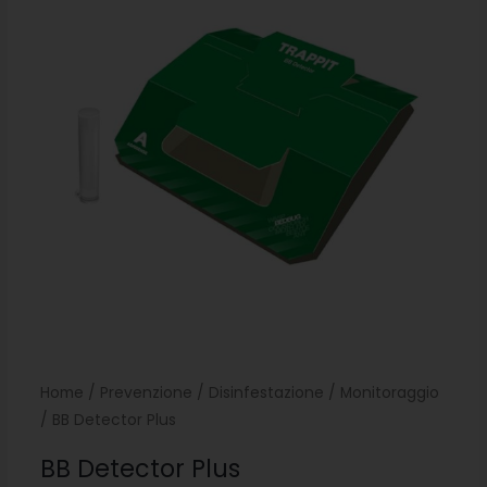
Home
/
Prevenzione
/
Disinfestazione
/
Monitoraggio
/ BB Detector Plus
BB Detector Plus