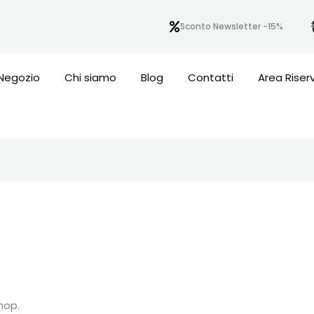
Sconto Newsletter -15%
Negozio
Chi siamo
Blog
Contatti
Area Riser
hop.