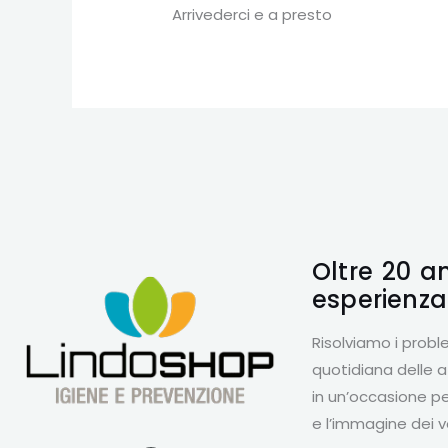
Arrivederci e a presto
Oltre 20 a
esperienz
Risolviamo i probl
quotidiana delle 
in un’occasione pe
e l’immagine dei v