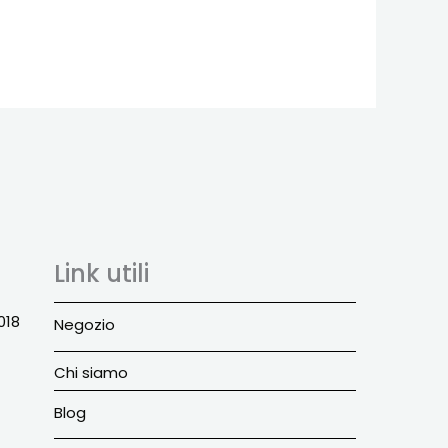
Link utili
018
Negozio
Chi siamo
Blog