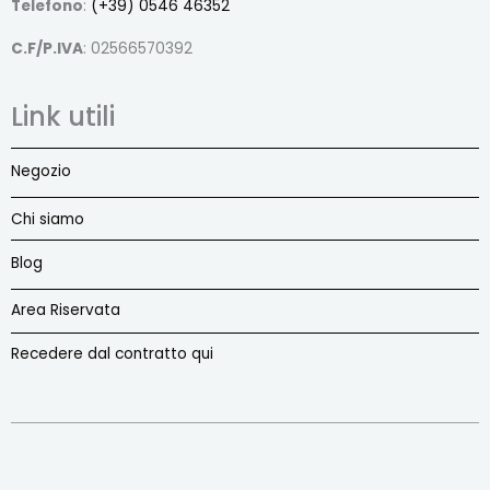
Telefono
:
(+39) 0546 46352
C.F/P.IVA
: 02566570392
Link utili
Negozio
Chi siamo
Blog
Area Riservata
Recedere dal contratto qui