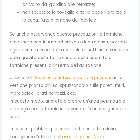
arrivano dal giardino alle terrazze;
non scuotete le tovaglie a terra dopo il pranzo e
la cena, fatelo lontano dall’edificio.
Se anche osservando queste precauzioni le formiche
dovessero continuare ad arrivare dentro casa, potrete
agire con alcuni prodotti naturali e insetticidi a seconda
della gravità dell’infestazione e della quantità di
formiche presenti all’interno dell’abitazione.
Utilizzate il
Repellente naturale No flying Insects
nella
versione pronta all’uso, spruzzandolo sulle pareti, muri,
marciapiedi, prati, terrazzi, ecc.
In questo modo, andrete a creare un’area perimetrale
di disagio per le formiche, facendo sì che scelgano altri
spazi.
In caso di problemi più consistenti con le formiche,
consigliamo l’utilizzo dell’
esca in granuli Nexa
.