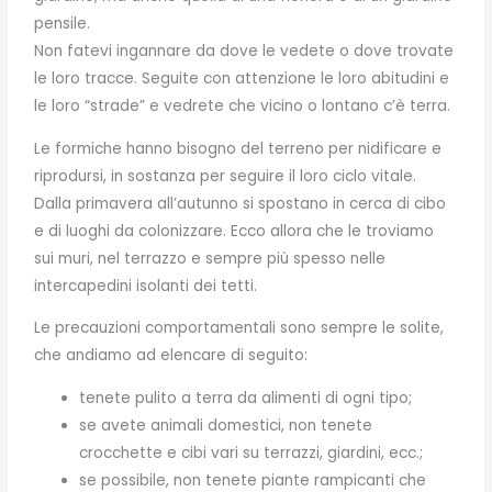
pensile.
Non fatevi ingannare da dove le vedete o dove trovate
le loro tracce. Seguite con attenzione le loro abitudini e
le loro “strade” e vedrete che vicino o lontano c’è terra.
Le formiche hanno bisogno del terreno per nidificare e
riprodursi, in sostanza per seguire il loro ciclo vitale.
Dalla primavera all’autunno si spostano in cerca di cibo
e di luoghi da colonizzare. Ecco allora che le troviamo
sui muri, nel terrazzo e sempre più spesso nelle
intercapedini isolanti dei tetti.
Le precauzioni comportamentali sono sempre le solite,
che andiamo ad elencare di seguito:
tenete pulito a terra da alimenti di ogni tipo;
se avete animali domestici, non tenete
crocchette e cibi vari su terrazzi, giardini, ecc.;
se possibile, non tenete piante rampicanti che