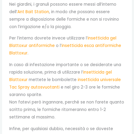
Nei giardini, i granuli possono essere messi all’interno
dell’
Ant Bait Station
, in modo che possano essere
sempre a disposizione delle formiche e non si rovinino
con l’irrigazione e/o la pioggia.
Per l’interno dovrete invece utilizzare l’
insetticida gel
Blattoxur antiformiche
o l’
insetticida esca antiformiche
Blattoxur
.
In caso di infestazione importante o se desiderate una
rapida soluzione, prima di utilizzare l’
insetticida gel
Blattoxur
mettete le bombolette
insetticida universale
Tac Spray autosvuotanti
e nel giro 2-3 ore le formiche
saranno sparite.
Non fatevi però ingannare, perché se non farete quanto
scritto prima, le formiche ritorneranno entro 1-2
settimane al massimo.
Infine, per qualsiasi dubbio, necessità o se doveste